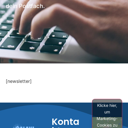
dein Postfach.
[newsletter]
Klicke hier,
um
Konta
Marketing-
Cookies zu